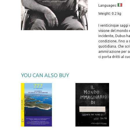
Languages:
Weight: 0.2 kg
I venticinque saggi
visione del mondo e
incidente, Dubus ha
condizione, fino a 
quotidiana. Che scri
ammirazione per scr
ci porta dritti al cu
YOU CAN ALSO BUY