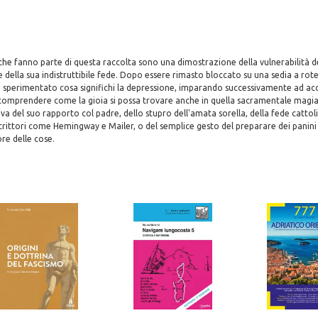
 che fanno parte di questa raccolta sono una dimostrazione della vulnerabilità de
 della sua indistruttibile fede. Dopo essere rimasto bloccato su una sedia a rotel
 sperimentato cosa significhi la depressione, imparando successivamente ad acc
comprendere come la gioia si possa trovare anche in quella sacramentale magia 
va del suo rapporto col padre, dello stupro dell'amata sorella, della fede cattoli
ittori come Hemingway e Mailer, o del semplice gesto del preparare dei panini p
ore delle cose.