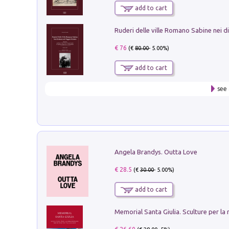
add to cart
€ 76
(€
80.00
- 5.00%)
add to cart
see 
Angela Brandys. Outta Love
€ 28.5
(€
30.00
- 5.00%)
add to cart