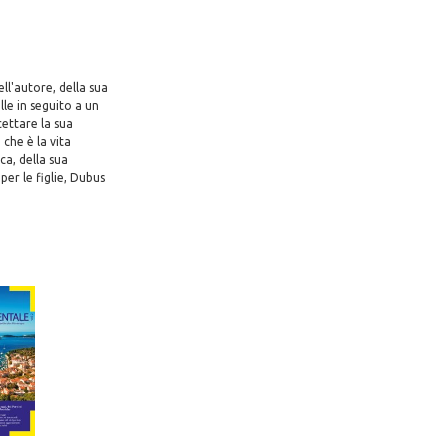
ll'autore, della sua
le in seguito a un
ettare la sua
che è la vita
ca, della sua
er le figlie, Dubus