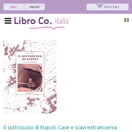
login
register
items: 0 pcs.
Il sottosuolo di Napoli. Cave e scavi extramoenia