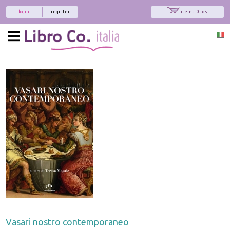
login
register
items: 0 pcs.
Vasari nostro contemporaneo