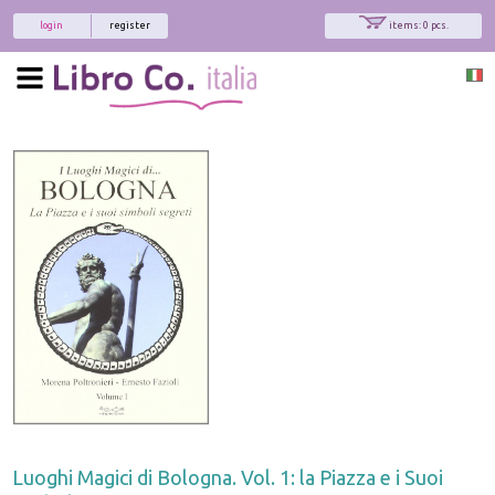
login
register
items: 0 pcs.
Luoghi Magici di Bologna. Vol. 1: la Piazza e i Suoi