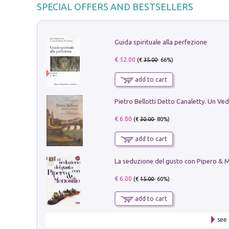
SPECIAL OFFERS AND BESTSELLERS
Guida spirituale alla perfezione
€ 12.00
(€
35.00
- 66%)
add to cart
€ 6.00
(€
30.00
- 80%)
add to cart
€ 6.00
(€
15.00
- 60%)
add to cart
see 