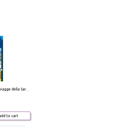
Carta delle spiagge della Sardegna. Con custodia
dd to cart