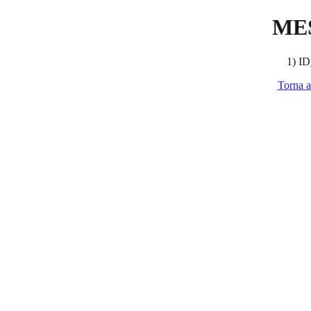
ME
1) ID
Torna a