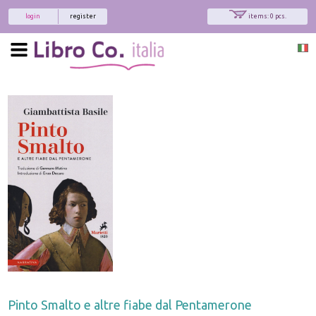
login
register
items: 0 pcs.
Pinto Smalto e altre fiabe dal Pentamerone