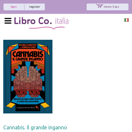
login
register
items: 0 pcs.
Cannabis. Il grande inganno