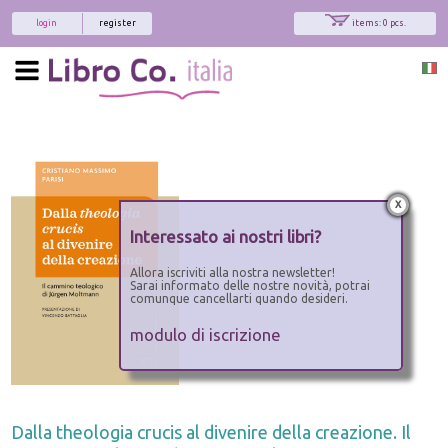
login
register
items: 0 pcs.
x
Interessato ai nostri libri?
Allora iscriviti alla nostra newsletter!
Sarai informato delle nostre novità, potrai
comunque cancellarti quando desideri.
modulo di iscrizione
Dalla theologia crucis al divenire della creazione. Il