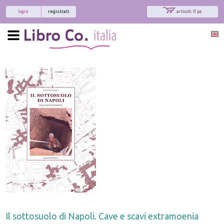
login
registrati
articoli: 0 pz.
Il sottosuolo di Napoli. Cave e scavi extramoenia