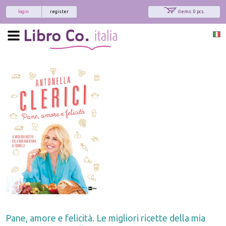
login
register
items: 0 pcs.
Pane, amore e felicità. Le migliori ricette della mia