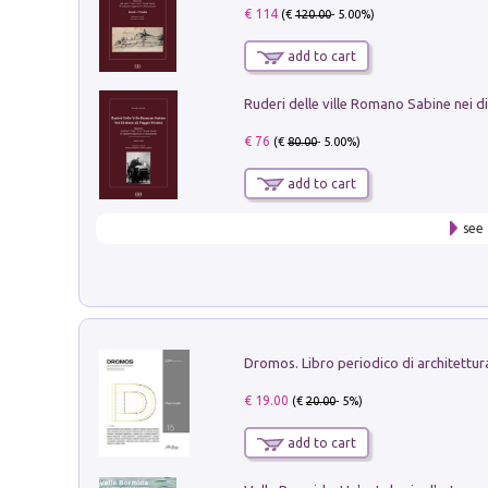
€ 114
(€
120.00
- 5.00%)
add to cart
€ 76
(€
80.00
- 5.00%)
add to cart
see 
€ 19.00
(€
20.00
- 5%)
add to cart