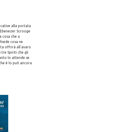
cative alla portata
o Ebenezer Scrooge
na cosa che a
 chiede cosa ne
ita offrirà all'avaro
tre Spiriti che gli
uanto lo attende se
che è lo può ancora