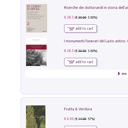
€ 28.5
(€
30.00
- 5.00%)
add to cart
€ 28.5
(€
30.00
- 5.00%)
add to cart
see 
Frutta & Verdura
€ 6.00
(€
14.00
- 57%)