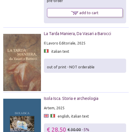
pre-order
add to cart
La Tarda Maniera, Da Vasari a Barocci
Il Lavoro Editoriale, 2025
italian text
out of print - NOT orderable
Isola Isca. Storia e archeologia
Artem, 2025
english, italian text
€ 28.50
€ 30.00
-5%