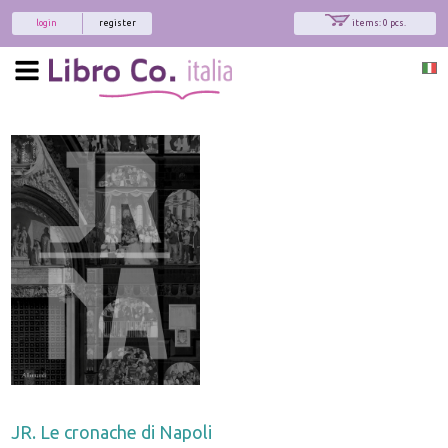
login
register
items: 0 pcs.
JR. Le cronache di Napoli