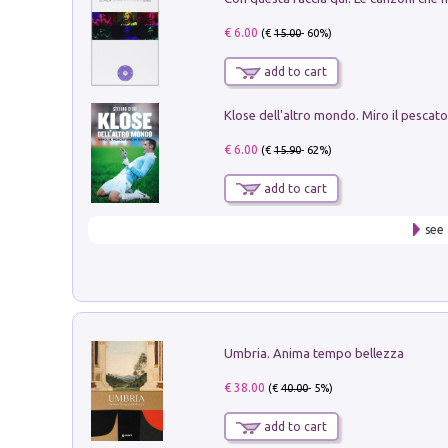
€ 6.00
(€
15.00
- 60%)
add to cart
€ 6.00
(€
15.90
- 62%)
add to cart
see 
Umbria. Anima tempo bellezza
€ 38.00
(€
40.00
- 5%)
add to cart