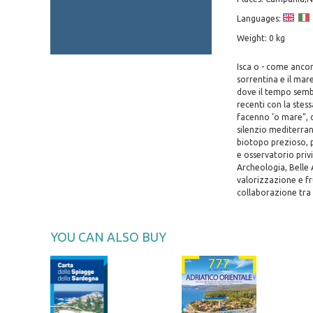
Languages:
Weight: 0 kg
Isca o - come ancor
sorrentina e il mar
dove il tempo sembr
recenti con la stess
facenno 'o mare", c
silenzio mediterran
biotopo prezioso, p
e osservatorio privi
Archeologia, Belle 
valorizzazione e fr
collaborazione tra 
YOU CAN ALSO BUY