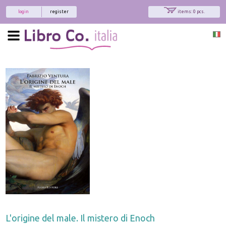
login
register
items: 0 pcs.
L'origine del male. Il mistero di Enoch