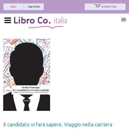
login
registrati
articoli: 0 pz.
Il candidato vi farà sapere. Viaggio nella carriera