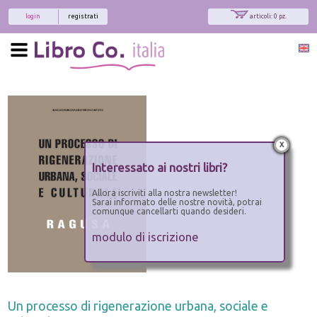
login
registrati
articoli: 0 pz.
x
Interessato ai nostri libri?
Allora iscriviti alla nostra newsletter!
Sarai informato delle nostre novità, potrai
comunque cancellarti quando desideri.
modulo di iscrizione
Un processo di rigenerazione urbana, sociale e