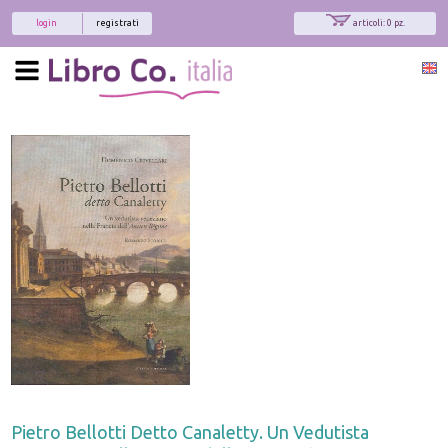
login
registrati
articoli: 0 pz.
Pietro Bellotti Detto Canaletty. Un Vedutista