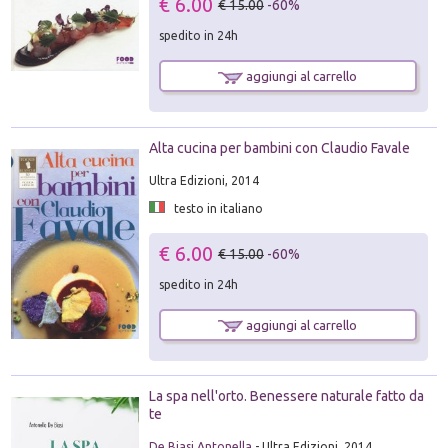
€ 6.00
€ 15.00
-60%
spedito in 24h
aggiungi al carrello
Alta cucina per bambini con Claudio Favale
Ultra Edizioni, 2014
testo in italiano
€ 6.00
€ 15.00
-60%
spedito in 24h
aggiungi al carrello
La spa nell'orto. Benessere naturale fatto da
te
De Biasi Antonella
- Ultra Edizioni, 2014