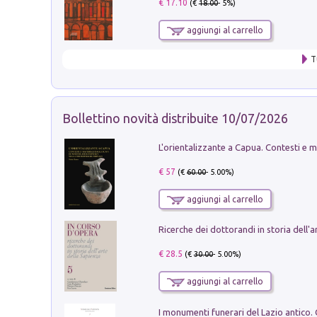
€ 17.10
(€
18.00
- 5%)
aggiungi al carrello
T
Bollettino novità distribuite 10/07/2026
€ 57
(€
60.00
- 5.00%)
aggiungi al carrello
€ 28.5
(€
30.00
- 5.00%)
aggiungi al carrello