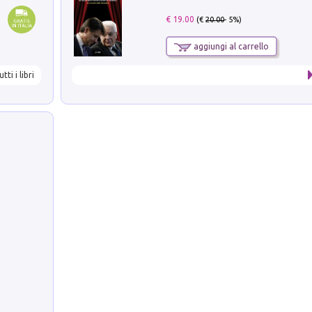
€ 19.00
(€
20.00
- 5%)
aggiungi al carrello
utti i libri