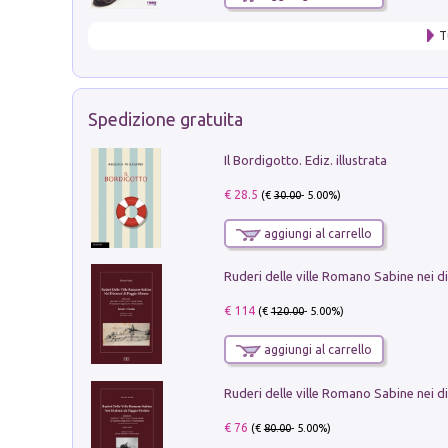
T
Spedizione gratuita
Il Bordigotto. Ediz. illustrata
€ 28.5
(€
30.00
- 5.00%)
aggiungi al carrello
€ 114
(€
120.00
- 5.00%)
aggiungi al carrello
€ 76
(€
80.00
- 5.00%)