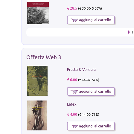
€ 28.5
(€
30.00
- 5.00%)
aggiungi al carrello
T
Offerta Web 3
Frutta & Verdura
€ 6.00
(€
14.00
- 57%)
aggiungi al carrello
Latex
€ 4.00
(€
14.00
- 71%)
aggiungi al carrello