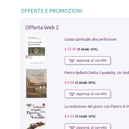
OFFERTE E PROMOZIONI
Offerta Web 2
Guida spirituale alla perfezione
€ 12.00
(€
35.00
- 66%)
aggiungi al carrello
€ 6.00
(€
30.00
- 80%)
aggiungi al carrello
€ 6.00
(€
15.00
- 60%)
aggiungi al carrello