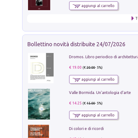
aggiungi al carrello
T
Bollettino novità distribuite 24/07/2026
€ 19.00
(€
20.00
- 5%)
aggiungi al carrello
Valle Bormida. Un'antologia d'arte
€ 14.25
(€
15.00
- 5%)
aggiungi al carrello
Di colori e di ricordi