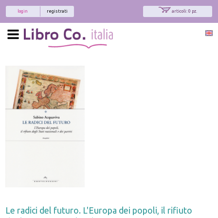
login
registrati
articoli: 0 pz.
Le radici del futuro. L'Europa dei popoli, il rifiuto