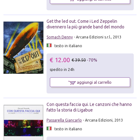
Get the led out. Come i Led Zeppelin
divennero la più grande band del mondo
Somach Denny
- Arcana Edizioni s.r.l., 2013
testo in italiano
€ 12.00
€ 39.50
-70%
spedito in 24h
aggiungi al carrello
Con questa faccia qui. Le canzoni che hanno
fatto la storia di Ligabue
Passarella Giancarlo
- Arcana Edizioni, 2013
testo in italiano