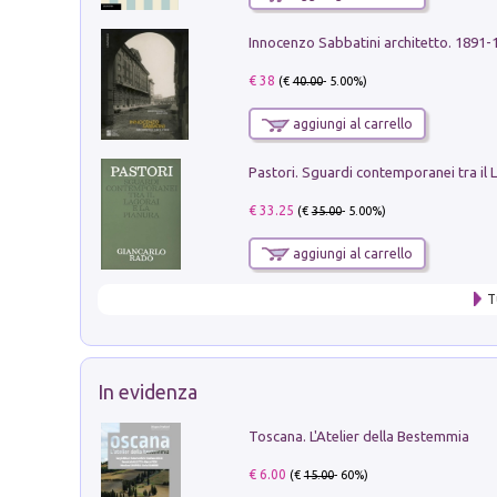
Innocenzo Sabbatini architetto. 1891-
€ 38
(€
40.00
- 5.00%)
aggiungi al carrello
€ 33.25
(€
35.00
- 5.00%)
aggiungi al carrello
T
In evidenza
Toscana. L'Atelier della Bestemmia
€ 6.00
(€
15.00
- 60%)