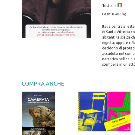
Testo in:
Peso: 0.486 kg
Italia centrale, est
di Santa Vittoria co
abitanti la scelta 
dignità; oppure rifi
decidono di protegge
accaduto nel comune
narrativa bellica di
stempera in un atto
COMPRA ANCHE