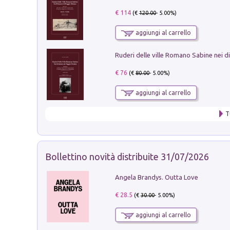
€ 114
(€
120.00
- 5.00%)
aggiungi al carrello
€ 76
(€
80.00
- 5.00%)
aggiungi al carrello
T
Bollettino novità distribuite 31/07/2026
Angela Brandys. Outta Love
€ 28.5
(€
30.00
- 5.00%)
aggiungi al carrello