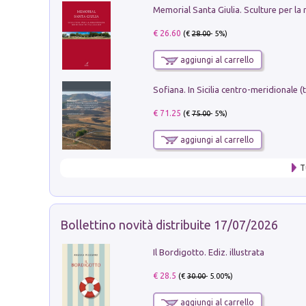
€ 26.60
(€
28.00
- 5%)
aggiungi al carrello
€ 71.25
(€
75.00
- 5%)
aggiungi al carrello
T
Bollettino novità distribuite 17/07/2026
Il Bordigotto. Ediz. illustrata
€ 28.5
(€
30.00
- 5.00%)
aggiungi al carrello