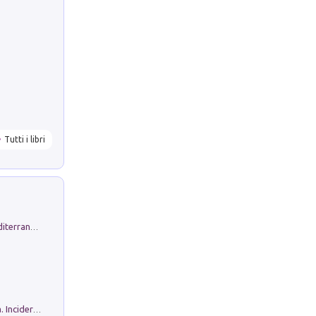
Tutti i libri
Byrsa. Scritti sull''Antico Oriente Mediterraneo. 45-46/2024
Ho Camminato Alla Luce Della Storia. Incidere per Pasolini. Quaderni di Incisione Contemporanea n 30