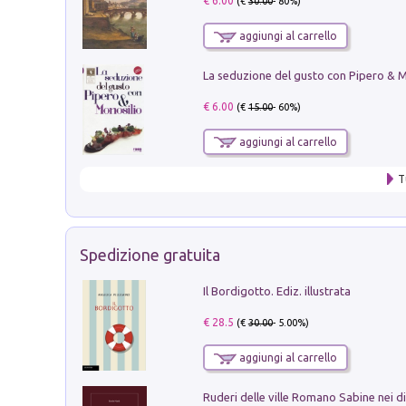
€ 6.00
(€
30.00
- 80%)
aggiungi al carrello
€ 6.00
(€
15.00
- 60%)
aggiungi al carrello
T
Spedizione gratuita
Il Bordigotto. Ediz. illustrata
€ 28.5
(€
30.00
- 5.00%)
aggiungi al carrello