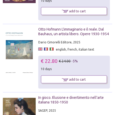
10 days
add to cart
Otto Hofmann L'immaginario e il reale. Dal
Bauhaus, un artista libero. Opere 1930-1954
Dario Cimorelli Editore, 2025
english, french, italian text
€ 22.80
€ 24.00
-5%
10 days
add to cart
In gioco. Illusione e divertimento nell'arte
italiana 1850-1950
SAGEP, 2025