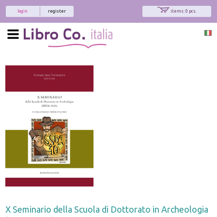
login
register
items: 0 pcs.
X Seminario della Scuola di Dottorato in Archeologia