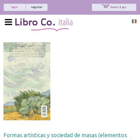
login
register
items: 0 pcs.
Formas artisticas y sociedad de masas (elementos