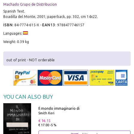
Machado Grupo de Distribucion
Spanish Text.
Boadilla del Monte, 2001; paperback, pp. 302, cm 14x22.
ISBN
:
84-7774-615-X
-
EAN13
:
9788477746157
Languages:
Weight: 0.39 kg
out of print - NOT orderable
YOU CAN ALSO BUY
Il mondo immaginario di
Smith Keri
€ 16.15
€ 17.00 -5 %