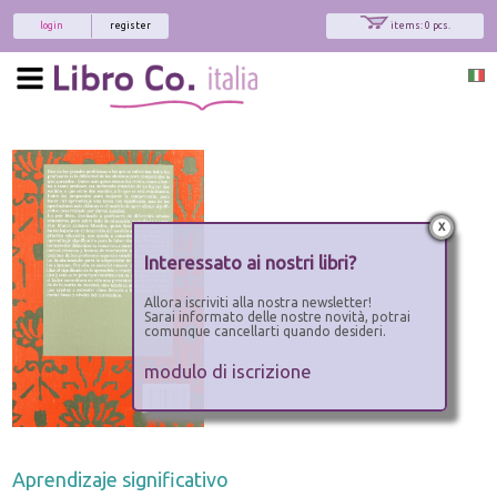
login
register
items: 0 pcs.
x
Interessato ai nostri libri?
Allora iscriviti alla nostra newsletter!
Sarai informato delle nostre novità, potrai
comunque cancellarti quando desideri.
modulo di iscrizione
Aprendizaje significativo