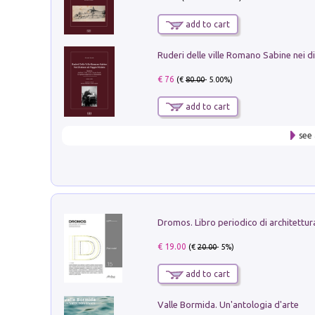
add to cart
€ 76
(€
80.00
- 5.00%)
add to cart
see 
€ 19.00
(€
20.00
- 5%)
add to cart
Valle Bormida. Un'antologia d'arte