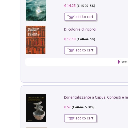
€ 14.25
(€
15.00
- 5%)
add to cart
Di colori e di ricordi
€ 17.10
(€
18.00
- 5%)
add to cart
see 
€ 57
(€
60.00
- 5.00%)
add to cart