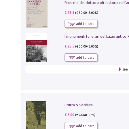
€ 28.5
(€
30.00
- 5.00%)
add to cart
€ 28.5
(€
30.00
- 5.00%)
add to cart
see 
Frutta & Verdura
€ 6.00
(€
14.00
- 57%)
add to cart