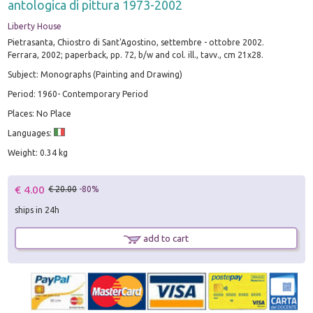
antologica di pittura 1973-2002
Liberty House
Pietrasanta, Chiostro di Sant'Agostino, settembre - ottobre 2002.
Ferrara, 2002; paperback, pp. 72, b/w and col. ill., tavv., cm 21x28.
Subject: Monographs (Painting and Drawing)
Period: 1960- Contemporary Period
Places: No Place
Languages:
Weight: 0.34 kg
€ 4.00
€ 20.00
-80%
ships in 24h
add to cart