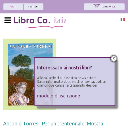
login
register
items: 0 pcs.
x
Interessato ai nostri libri?
Allora iscriviti alla nostra newsletter!
Sarai informato delle nostre novità, potrai
comunque cancellarti quando desideri.
modulo di iscrizione
Antonio Torresi. Per un trentennale. Mostra