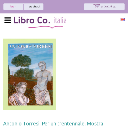
login
registrati
articoli: 0 pz.
Antonio Torresi. Per un trentennale. Mostra