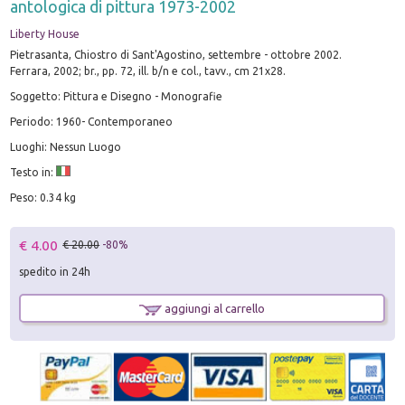
antologica di pittura 1973-2002
Liberty House
Pietrasanta, Chiostro di Sant'Agostino, settembre - ottobre 2002.
Ferrara, 2002; br., pp. 72, ill. b/n e col., tavv., cm 21x28.
Soggetto: Pittura e Disegno - Monografie
Periodo: 1960- Contemporaneo
Luoghi: Nessun Luogo
Testo in:
Peso: 0.34 kg
€ 4.00
€ 20.00
-80%
spedito in 24h
aggiungi al carrello