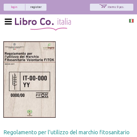
login
register
items: 0 pcs.
Regolamento per l'utilizzo del marchio fitosanitario