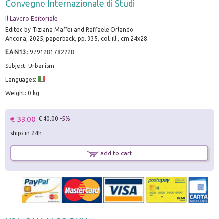
Convegno Internazionale di Studi
Il Lavoro Editoriale
Edited by Tiziana Maffei and Raffaele Orlando.
Ancona, 2025; paperback, pp. 335, col. ill., cm 24x28.
EAN13
:
9791281782228
Subject: Urbanism
Languages:
Weight: 0 kg
€ 38.00
€ 40.00
-5%
ships in 24h
add to cart