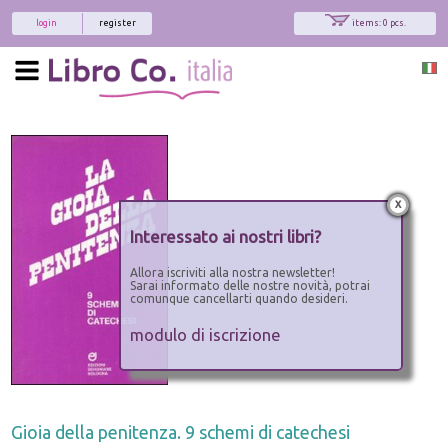
login
register
items: 0 pcs.
x
Interessato ai nostri libri?
Allora iscriviti alla nostra newsletter!
Sarai informato delle nostre novità, potrai
comunque cancellarti quando desideri.
modulo di iscrizione
Gioia della penitenza. 9 schemi di catechesi