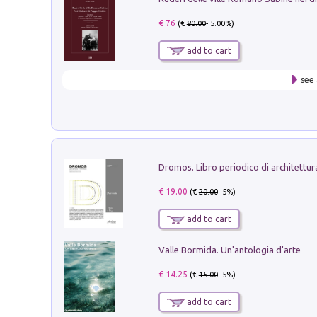
€ 76
(€
80.00
- 5.00%)
add to cart
see 
€ 19.00
(€
20.00
- 5%)
add to cart
Valle Bormida. Un'antologia d'arte
€ 14.25
(€
15.00
- 5%)
add to cart