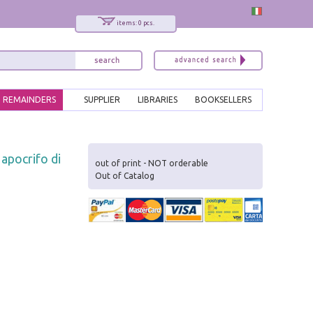
items: 0 pcs.
REMAINDERS
SUPPLIER
LIBRARIES
BOOKSELLERS
x
 apocrifo di
Interessato ai nostri libri?
out of print - NOT orderable
Out of Catalog
Allora iscriviti alla nostra newsletter!
Sarai informato delle nostre novità, potrai
comunque cancellarti quando desideri.
modulo di iscrizione