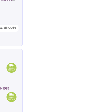
ee all books
91-1983