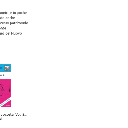
nonici, e in poche
tato anche
stesso patrimonio
ente
geli del Nuovo
Navigare Lungocosta. Vol. 5: Corsica e Sardegna
i