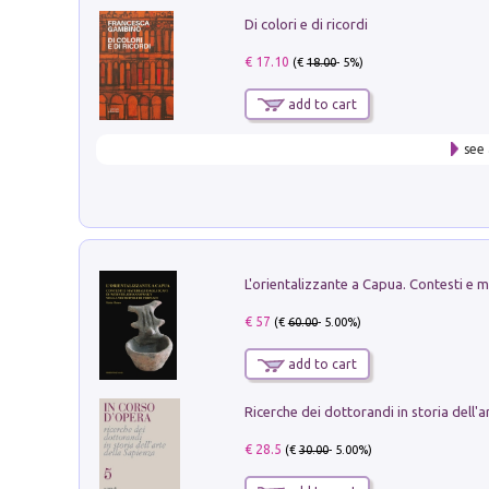
Di colori e di ricordi
€ 17.10
(€
18.00
- 5%)
add to cart
see 
€ 57
(€
60.00
- 5.00%)
add to cart
€ 28.5
(€
30.00
- 5.00%)