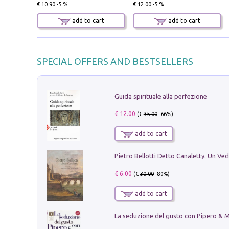
€ 10.90 -5 %
€ 12.00 -5 %
add to cart
add to cart
SPECIAL OFFERS AND BESTSELLERS
Guida spirituale alla perfezione
€ 12.00
(€
35.00
- 66%)
add to cart
€ 6.00
(€
30.00
- 80%)
add to cart