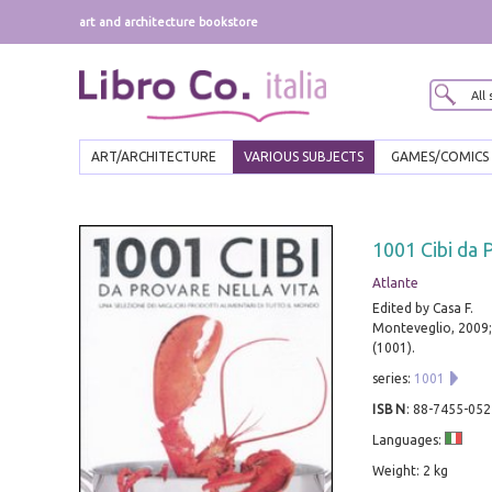
art and architecture bookstore
ART/ARCHITECTURE
VARIOUS SUBJECTS
GAMES/COMICS
1001 Cibi da 
Atlante
Edited by Casa F.
Monteveglio, 2009; 
(1001).
series:
1001
ISBN
:
88-7455-052
Languages:
Weight: 2 kg