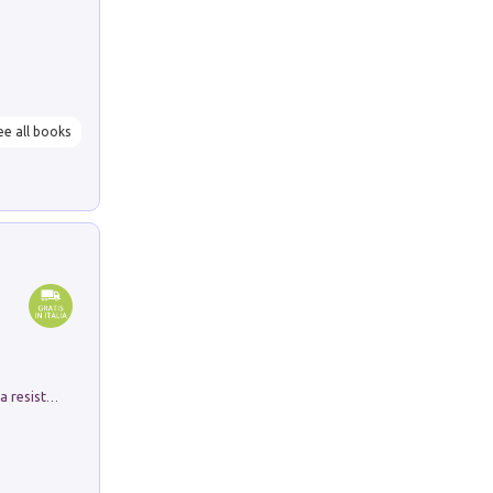
ee all books
Memorial Santa Giulia. Sculture per la resistenza Monchio di Palagano