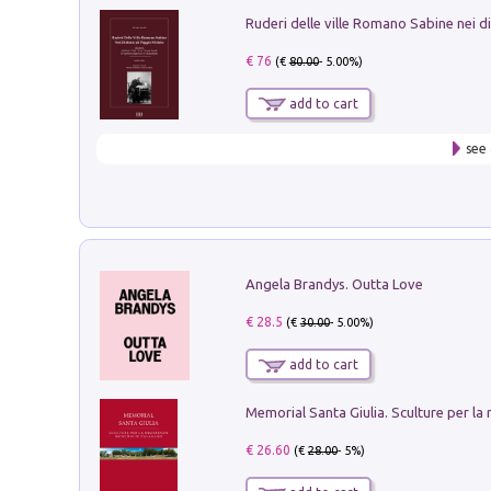
€ 76
(€
80.00
- 5.00%)
add to cart
see 
Angela Brandys. Outta Love
€ 28.5
(€
30.00
- 5.00%)
add to cart
€ 26.60
(€
28.00
- 5%)