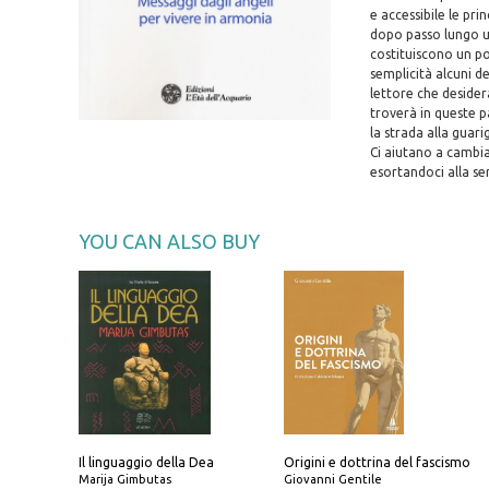
e accessibile le pr
dopo passo lungo un
costituiscono un po
semplicità alcuni d
lettore che desider
troverà in queste 
la strada alla guari
Ci aiutano a cambiar
esortandoci alla s
YOU CAN ALSO BUY
Il linguaggio della Dea
Origini e dottrina del fascismo
Marija Gimbutas
Giovanni Gentile