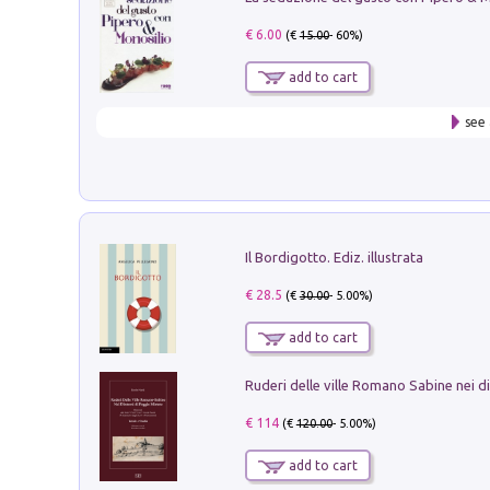
€ 6.00
(€
15.00
- 60%)
add to cart
see 
Il Bordigotto. Ediz. illustrata
€ 28.5
(€
30.00
- 5.00%)
add to cart
€ 114
(€
120.00
- 5.00%)
add to cart