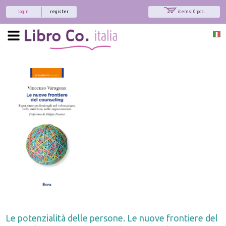
login
register
items: 0 pcs.
Le potenzialità delle persone. Le nuove frontiere del