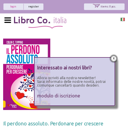
login
register
items: 0 pcs.
x
Interessato ai nostri libri?
Allora iscriviti alla nostra newsletter!
Sarai informato delle nostre novità, potrai
comunque cancellarti quando desideri.
modulo di iscrizione
Il perdono assoluto. Perdonare per crescere