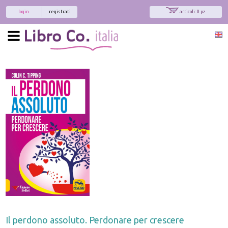
login
registrati
articoli: 0 pz.
Il perdono assoluto. Perdonare per crescere