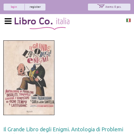
login
register
items: 0 pcs.
Il Grande Libro degli Enigmi. Antologia di Problemi