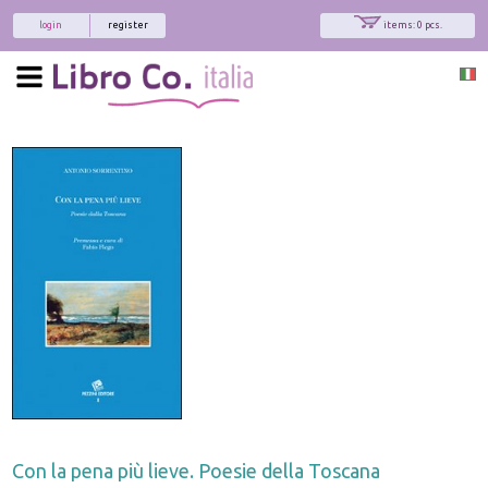
login
register
items: 0 pcs.
Con la pena più lieve. Poesie della Toscana