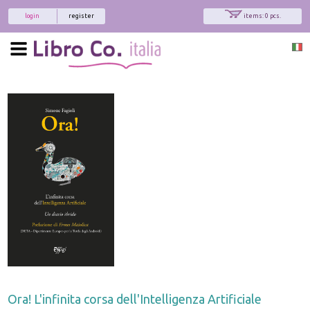
login
register
items: 0 pcs.
Ora! L'infinita corsa dell'Intelligenza Artificiale