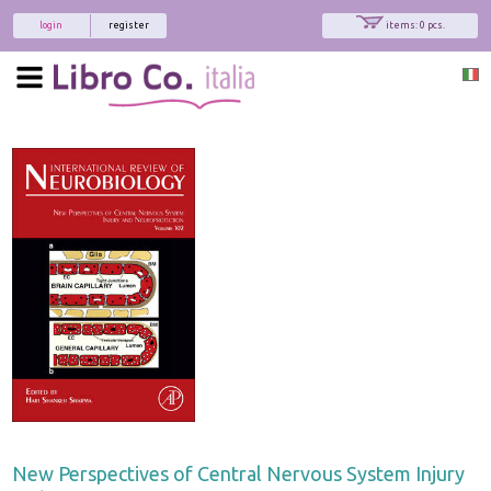
login
register
items: 0 pcs.
New Perspectives of Central Nervous System Injury