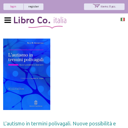
login
register
items: 0 pcs.
L'autismo in termini polivagali. Nuove possibilità e