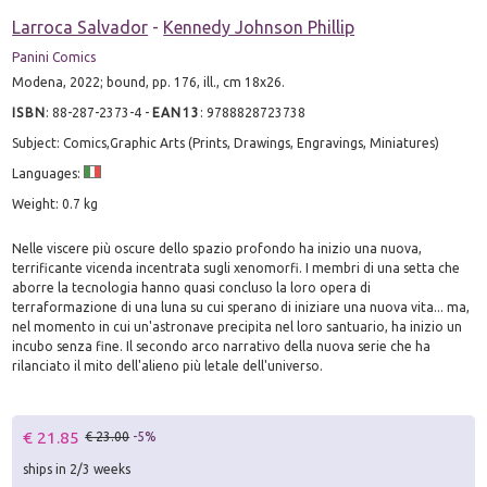
Larroca Salvador
-
Kennedy Johnson Phillip
Panini Comics
Modena, 2022; bound, pp. 176, ill., cm 18x26.
ISBN
:
88-287-2373-4
-
EAN13
:
9788828723738
Subject: Comics,Graphic Arts (Prints, Drawings, Engravings, Miniatures)
Languages:
Weight: 0.7 kg
Nelle viscere più oscure dello spazio profondo ha inizio una nuova,
terrificante vicenda incentrata sugli xenomorfi. I membri di una setta che
aborre la tecnologia hanno quasi concluso la loro opera di
terraformazione di una luna su cui sperano di iniziare una nuova vita... ma,
nel momento in cui un'astronave precipita nel loro santuario, ha inizio un
incubo senza fine. Il secondo arco narrativo della nuova serie che ha
rilanciato il mito dell'alieno più letale dell'universo.
€ 21.85
€ 23.00
-5%
ships in 2/3 weeks