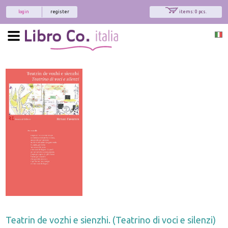
login
register
items: 0 pcs.
Teatrin de vozhi e sienzhi. (Teatrino di voci e silenzi)