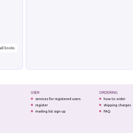
all books
USER
ORDERING
services for registered users
how to order
register
shipping charges
mailing list sign up
FAQ