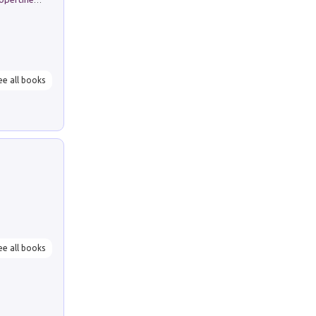
ee all books
ee all books