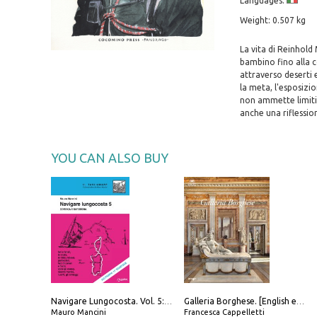
Languages:
Weight: 0.507 kg
La vita di Reinhold
bambino fino alla c
attraverso deserti 
la meta, l'esposizi
non ammette limiti
anche una riflessio
YOU CAN ALSO BUY
Navigare Lungocosta. Vol. 5: Corsica e Sardegna
Galleria Borghese. [English edition]
Mauro Mancini
Francesca Cappelletti