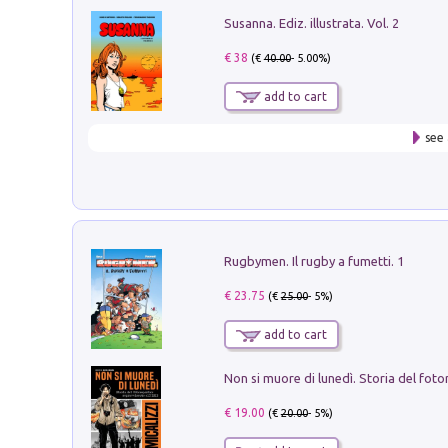
Susanna. Ediz. illustrata. Vol. 2
€ 38
(€
40.00
- 5.00%)
add to cart
see 
Rugbymen. Il rugby a fumetti. 1
€ 23.75
(€
25.00
- 5%)
add to cart
€ 19.00
(€
20.00
- 5%)