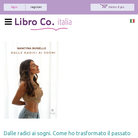
login
register
items: 0 pcs.
Dalle radici ai sogni. Come ho trasformato il passato